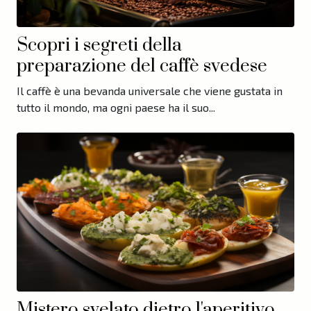
Scopri i segreti della
preparazione del caffè svedese
Il caffè è una bevanda universale che viene gustata in
tutto il mondo, ma ogni paese ha il suo...
Mistero svelato dietro l'aperitivo