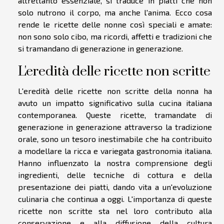
altrettanto essenziale, si traduce in piatti che non
solo nutrono il corpo, ma anche l'anima. Ecco cosa
rende le ricette delle nonne così speciali e amate:
non sono solo cibo, ma ricordi, affetti e tradizioni che
si tramandano di generazione in generazione.
L'eredità delle ricette non scritte
L'eredità delle ricette non scritte della nonna ha
avuto un impatto significativo sulla cucina italiana
contemporanea. Queste ricette, tramandate di
generazione in generazione attraverso la tradizione
orale, sono un tesoro inestimabile che ha contribuito
a modellare la ricca e variegata gastronomia italiana.
Hanno influenzato la nostra comprensione degli
ingredienti, delle tecniche di cottura e della
presentazione dei piatti, dando vita a un'evoluzione
culinaria che continua a oggi. L'importanza di queste
ricette non scritte sta nel loro contributo alla
conservazione e alla diffusione della cultura