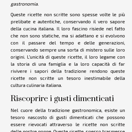
gastronomia
.
Queste ricette non scritte sono spesse volte le più
prelibate e autentiche, conservando il vero sapore
della cucina italiana. Il loro fascino risiede nel fatto
che non sono statiche, ma si adattano e si evolvono
con il passare del tempo e delle generazioni,
conservando sempre una sorta di mistero sulle loro
origini. L'unicità di queste ricette, il loro legame con
la storia di una famiglia e la loro capacità di far
rivivere i sapori della tradizione rendono queste
ricette non scritte un tesoro inestimabile della
cultura culinaria italiana.
Riscoprire i gusti dimenticati
Nel cuore della tradizione gastronomica, esiste un
tesoro nascosto di gusti dimenticati che possono
essere rievocati attraverso le ricette non scritte
delle nostre nonne. Queste ricette, spesso trasmesse