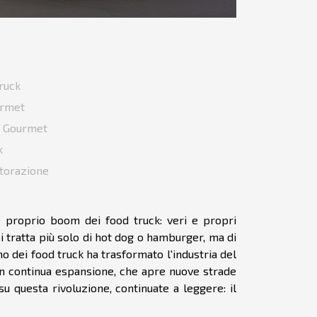
Truck
urmet
k Gourmet
k
storazione
 proprio boom dei food truck: veri e propri
i tratta più solo di hot dog o hamburger, ma di
eno dei food truck ha trasformato l'industria del
 in continua espansione, che apre nuove strade
 su questa rivoluzione, continuate a leggere: il