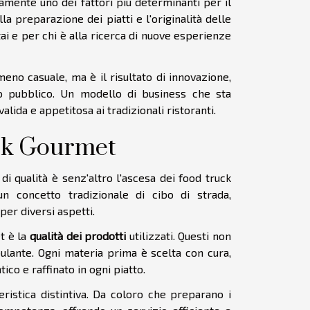
mente uno dei fattori più determinanti per il
lla preparazione dei piatti e l'originalità delle
ai e per chi è alla ricerca di nuove esperienze
eno casuale, ma è il risultato di innovazione,
pio pubblico. Un modello di business che sta
alida e appetitosa ai tradizionali ristoranti.
uck Gourmet
i qualità è senz'altro l'ascesa dei food truck
n concetto tradizionale di cibo di strada,
per diversi aspetti.
t è la
qualità dei prodotti
utilizzati. Questi non
ulante. Ogni materia prima è scelta con cura,
ico e raffinato in ogni piatto.
eristica distintiva. Da coloro che preparano i