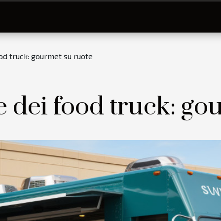
ood truck: gourmet su ruote
e dei food truck: go