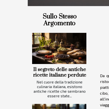
Sullo Stesso
Argomento
Il segreto delle antiche
ricette italiane perdute
Da q
risto
Nel cuore della tradizione
culinaria italiana, esistono
piatt
antiche ricette che sembrano
cibo,
essere state...
all'i
viag