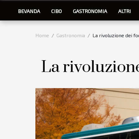
BEVANDA
CIBO
GASTRONOMIA
ALTRI
Home
Gastronomia
La rivoluzione dei f
La rivoluzion