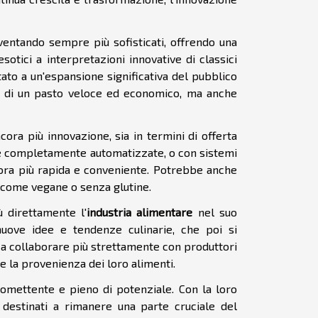
entando sempre più sofisticati, offrendo una
otici a interpretazioni innovative di classici
ato a un'espansione significativa del pubblico
rca di un pasto veloce ed economico, ma anche
ora più innovazione, sia in termini di offerta
ne completamente automatizzate, o con sistemi
cora più rapida e conveniente. Potrebbe anche
, come vegane o senza glutine.
ù direttamente l'
industria alimentare
nel suo
uove idee e tendenze culinarie, che poi si
e a collaborare più strettamente con produttori
e la provenienza dei loro alimenti.
omettente e pieno di potenziale. Con la loro
 destinati a rimanere una parte cruciale del